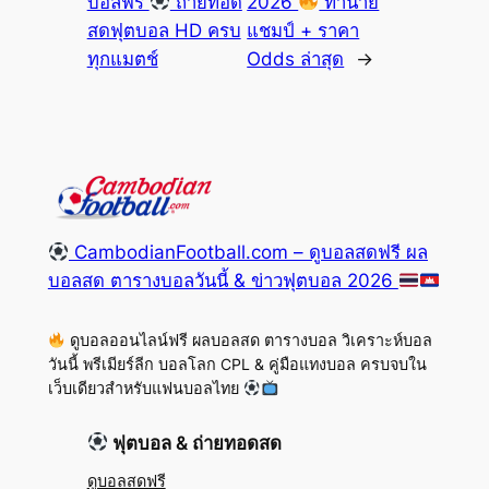
บอลฟรี
ถ่ายทอด
2026
ทำนาย
สดฟุตบอล HD ครบ
แชมป์ + ราคา
ทุกแมตช์
Odds ล่าสุด
→
CambodianFootball.com – ดูบอลสดฟรี ผล
บอลสด ตารางบอลวันนี้ & ข่าวฟุตบอล 2026
ดูบอลออนไลน์ฟรี ผลบอลสด ตารางบอล วิเคราะห์บอล
วันนี้ พรีเมียร์ลีก บอลโลก CPL & คู่มือแทงบอล ครบจบใน
เว็บเดียวสำหรับแฟนบอลไทย
ฟุตบอล & ถ่ายทอดสด
ดูบอลสดฟรี