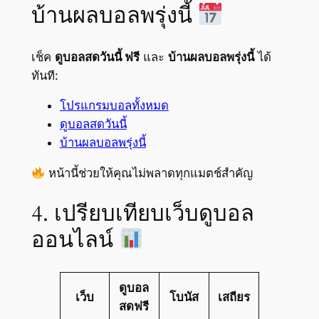
บ้านผลบอลพรุ่งนี้
เช็ค
ดูบอลสดวันนี้ ฟรี
และ
บ้านผลบอลพรุ่งนี้
ได้
ทันที:
โปรแกรมบอลทั้งหมด
ดูบอลสดวันนี้
บ้านผลบอลพรุ่งนี้
หน้านี้ช่วยให้คุณไม่พลาดทุกแมตช์สำคัญ
4. เปรียบเทียบเว็บดูบอล
ออนไลน์
ดูบอล
เว็บ
โบนัส
เสถียร
สดฟรี