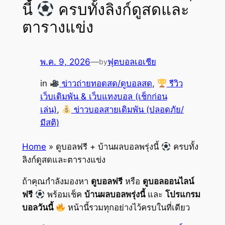
นี้
ครบทั้งลิงก์ดูสดและ
ตารางแข่ง
พ.ค. 9, 2026
—
ฟุตบอลเอเชีย
by
in
ข่าวถ่ายทอดสด/ดูบอลสด
, 
รีวิว
เว็บเดิมพัน & เว็บแทงบอล (เช็กก่อน
เล่น)
, 
ข่าวบอลสายเดิมพัน (ปลอดภัย/
มีสติ)
Home
»
ดูบอลฟรี + บ้านผลบอลพรุ่งนี้
ครบทั้ง
ลิงก์ดูสดและตารางแข่ง
ถ้าคุณกำลังมองหา
ดูบอลฟรี
หรือ
ดูบอลออนไลน์
ฟรี
พร้อมเช็ค
บ้านผลบอลพรุ่งนี้
และ
โปรแกรม
บอลวันนี้
หน้านี้รวมทุกอย่างไว้ครบในที่เดียว