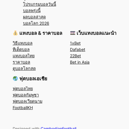
โปรแกรมบอลวันนี้
บอลพรุ่งนี้
ผลบอลล่าสุด
บอลโลก 2026
แทงบอล & ราคาบอล
เว็บแทงบอลแนะนำ
วิธีแทงบอล
1xBet
ทีเด็ดบอล
Dafabet
แทงบอลไทย
22Bet
ราคาบอล
Bet in Asia
ดูบอลโลกสด
ฟุตบอลเอเชีย
ฟุตบอลไทย
ฟุตบอลกัมพูชา
ฟุตบอลเวียดนาม
FootballKH
Designed with
Cambodianfootball