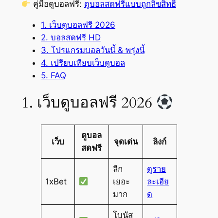
คู่มือดูบอลฟรี:
ดูบอลสดฟรีแบบถูกลิขสิทธิ์
1. เว็บดูบอลฟรี 2026
2. บอลสดฟรี HD
3. โปรแกรมบอลวันนี้ & พรุ่งนี้
4. เปรียบเทียบเว็บดูบอล
5. FAQ
1. เว็บดูบอลฟรี 2026
ดูบอล
เว็บ
จุดเด่น
ลิงก์
สดฟรี
ลีก
ดูราย
1xBet
เยอะ
ละเอีย
มาก
ด
โบนัส