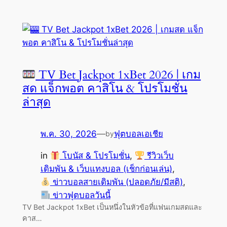
TV Bet Jackpot 1xBet 2026 | เกม
สด แจ็กพอต คาสิโน & โปรโมชั่น
ล่าสุด
พ.ค. 30, 2026
—
ฟุตบอลเอเชีย
by
in
โบนัส & โปรโมชั่น
, 
รีวิวเว็บ
เดิมพัน & เว็บแทงบอล (เช็กก่อนเล่น)
, 
ข่าวบอลสายเดิมพัน (ปลอดภัย/มีสติ)
, 
ข่าวฟุตบอลวันนี้
TV Bet Jackpot 1xBet เป็นหนึ่งในหัวข้อที่แฟนเกมสดและ
คาส…