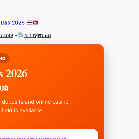
ุตบอล 2026
ด็ดบอล
ข่าวฟุตบอล
INO
s 2026
លេង
o deposits and online casino
ield is available.