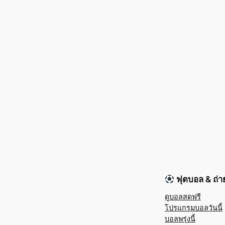
ฟุตบอล & ถ่
ดูบอลสดฟรี
โปรแกรมบอลวันนี้
บอลพรุ่งนี้