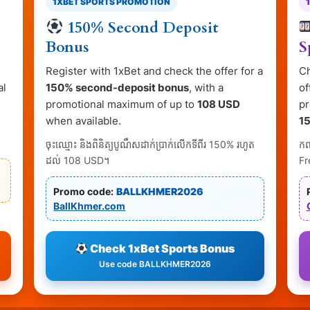
1XBET SPORTS PROMOTION
150% Second Deposit
Bonus
S
Register with 1xBet and check the offer for a
Ch
al
150% second-deposit bonus
, with a
of
promotional maximum of up to
108 USD
pr
when available.
15
ม
ចុះឈ្មោះ និងពិនិត្យបូណឹសដាក់ប្រាក់លើកទីពីរ 150% រហូត
កញ
ដល់ 108 USD។
Fr
Promo code:
BALLKHMER2026
BallKhmer.com
Check 1xBet Sports Bonus
Use code BALLKHMER2026