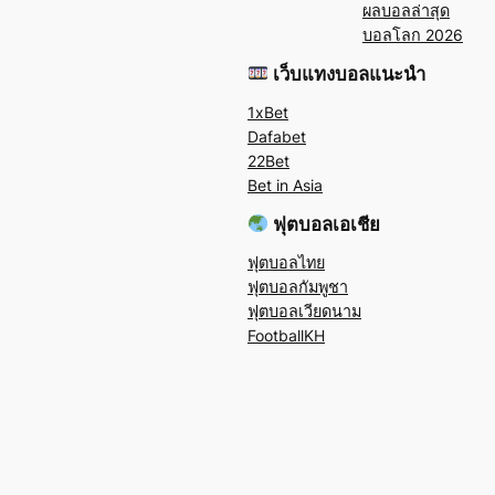
ผลบอลล่าสุด
บอลโลก 2026
เว็บแทงบอลแนะนำ
1xBet
Dafabet
22Bet
Bet in Asia
ฟุตบอลเอเชีย
ฟุตบอลไทย
ฟุตบอลกัมพูชา
ฟุตบอลเวียดนาม
FootballKH