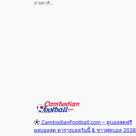
สายคาสิ…
CambodianFootball.com – ดูบอลสดฟรี
ผลบอลสด ตารางบอลวันนี้ & ข่าวฟุตบอล 2026