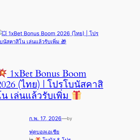
1xBet Bonus Boom
2026 (ไทย) | โปรโบนัสคาสิ
โน เล่นแล้วรับเพิ่ม
ก.พ. 17, 2026
—
by
ฟุตบอลเอเชีย
in
โบนัส & โปร