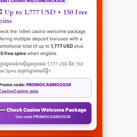
1XBET CASINO WELCOME PACKAGE
Up to 1,777 USD + 150 Free
pins
eck the 1xBet casino welcome package
fering multiple deposit bonuses with a
omotional total of up to
1,777 USD
plus
0 free spins
when eligible.
្ចប់ស្វាគមន៍កាស៊ីណូរហូតដល់ 1,777 USD និង 150
ee Spins សម្រាប់អ្នកមានសិទ្ធិ។
Promo code:
PROMOCASINO2026
CasinoCasino.asia
Check Casino Welcome Package
Use code PROMOCASINO2026