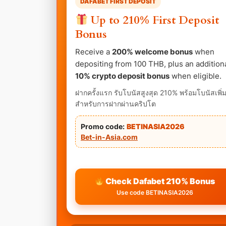
DAFABET FIRST DEPOSIT
Up to 210% First Deposit
Bonus
Receive a
200% welcome bonus
when
depositing from 100 THB, plus an addition
10% crypto deposit bonus
when eligible.
ฝากครั้งแรก รับโบนัสสูงสุด 210% พร้อมโบนัสเพิ่
สำหรับการฝากผ่านคริปโต
Promo code:
BETINASIA2026
Bet-in-Asia.com
Check Dafabet 210% Bonus
Use code BETINASIA2026