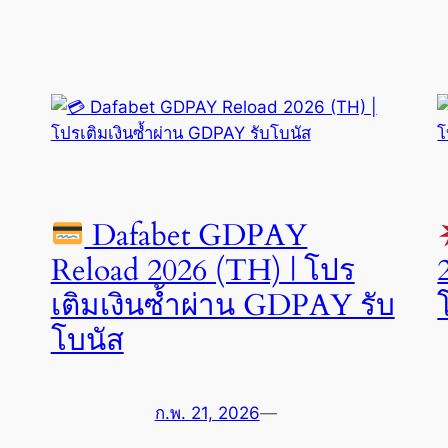
Dafabet GDPAY
Reload 2026 (TH) | โปร
เติมเงินซ้ำผ่าน GDPAY รับ
โบนัส
ก.พ. 21, 2026
—