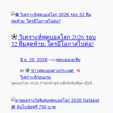
วิเคราะห์ฟุตบอลโลก 2026 รอบ
32 ทีมสุดท้าย: ใครมีโอกาสไปต่อ?
มิ.ย. 25, 2026
—
ฟุตบอลเอเชีย
by
in
ข่าวฟุตบอลต่างประเทศ
, 
วิเคราะห์ก่อนเกม
ฟุตบอลโลก 2026 กำลังเข้าสู่ช่วงที่เข้มข้นที่สุด เมื่อที…