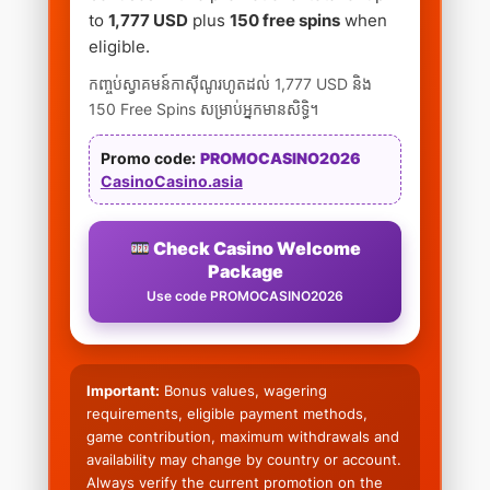
to
1,777 USD
plus
150 free spins
when
eligible.
កញ្ចប់ស្វាគមន៍កាស៊ីណូរហូតដល់ 1,777 USD និង
150 Free Spins សម្រាប់អ្នកមានសិទ្ធិ។
Promo code:
PROMOCASINO2026
CasinoCasino.asia
Check Casino Welcome
Package
Use code PROMOCASINO2026
Important:
Bonus values, wagering
requirements, eligible payment methods,
game contribution, maximum withdrawals and
availability may change by country or account.
Always verify the current promotion on the