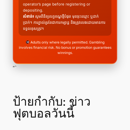
operator’s page before registering or
depositing.
សំខាន់៖
សូមពិនិត្យលក្ខខណ្ឌថ្មីបំផុត មុនចុះឈ្មោះ ឬដាក់
ប្រាក់។ ការភ្នាល់គួរតែជាការកម្សាន្ត និងត្រូវលេងដោយមានការ
ទទួលខុសត្រូវ។
Adults only where legally permitted. Gambling
involves financial risk. No bonus or promotion guarantees
winnings.
“`
ป้ายกำกับ:
ข่าว
ฟุตบอลวันนี้