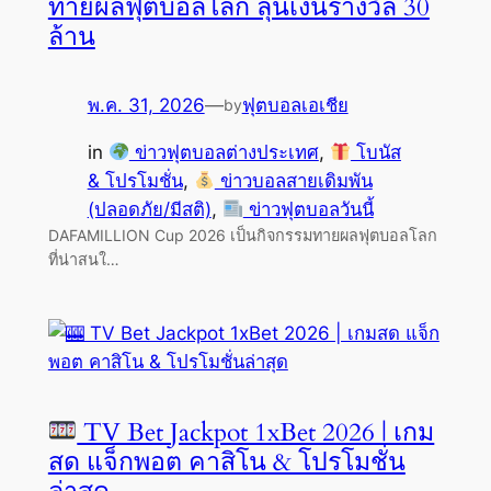
ทายผลฟุตบอลโลก ลุ้นเงินรางวัล 30
ล้าน
พ.ค. 31, 2026
—
ฟุตบอลเอเชีย
by
in
ข่าวฟุตบอลต่างประเทศ
, 
โบนัส
& โปรโมชั่น
, 
ข่าวบอลสายเดิมพัน
(ปลอดภัย/มีสติ)
, 
ข่าวฟุตบอลวันนี้
DAFAMILLION Cup 2026 เป็นกิจกรรมทายผลฟุตบอลโลก
ที่น่าสนใ…
TV Bet Jackpot 1xBet 2026 | เกม
สด แจ็กพอต คาสิโน & โปรโมชั่น