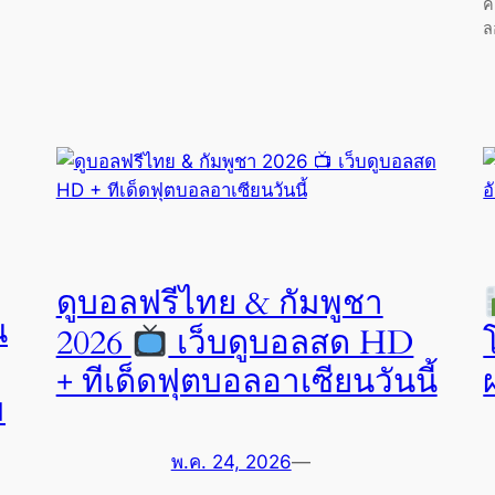
ค
ล
ดูบอลฟรีไทย & กัมพูชา
น
2026
เว็บดูบอลสด HD
+ ทีเด็ดฟุตบอลอาเซียนวันนี้
ม
พ.ค. 24, 2026
—