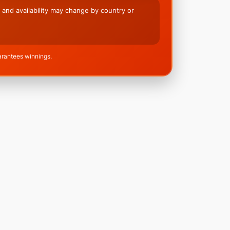
nd availability may change by country or
arantees winnings.