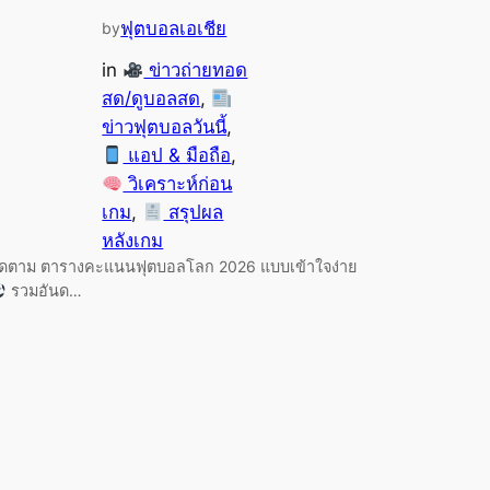
ฟุตบอลเอเชีย
by
in
ข่าวถ่ายทอด
สด/ดูบอลสด
, 
ข่าวฟุตบอลวันนี้
, 
แอป & มือถือ
, 
วิเคราะห์ก่อน
เกม
, 
สรุปผล
หลังเกม
ิดตาม ตารางคะแนนฟุตบอลโลก 2026 แบบเข้าใจง่าย
รวมอันด…