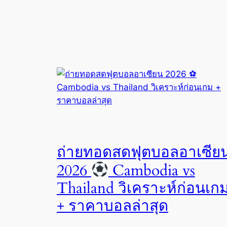
ถ่ายทอดสดฟุตบอลอาเซีย
2026
Cambodia vs
Thailand วิเคราะห์ก่อนเก
+ ราคาบอลล่าสุด