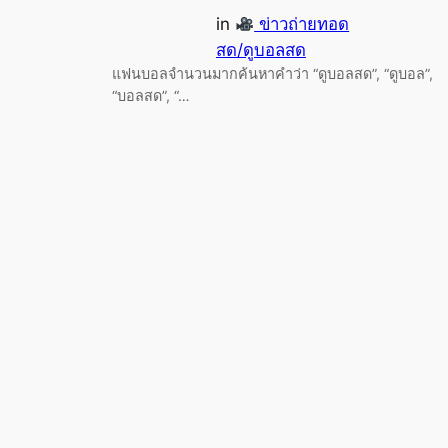
in
ข่าวถ่ายทอด
สด/ดูบอลสด
แฟนบอลจำนวนมากค้นหาคำว่า “ดูบอลสด”, “ดูบอล”,
“บอลสด”, “…