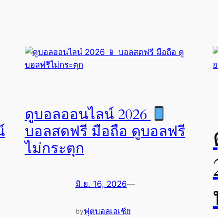
ดูบอลออนไลน์ 2026
์
บอลสดฟรี มือถือ ดูบอลฟรี
ไม่กระตุก
มิ.ย. 16, 2026
—
ฟุตบอลเอเชีย
by