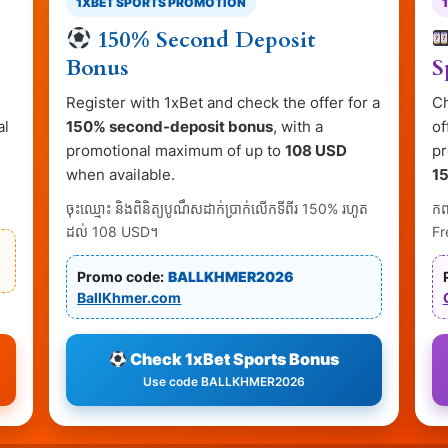
1XBET SPORTS PROMOTION
150% Second Deposit
Bonus
S
Register with 1xBet and check the offer for a
Ch
al
150% second-deposit bonus
, with a
of
promotional maximum of up to
108 USD
pr
when available.
15
ม
ចុះឈ្មោះ និងពិនិត្យបូណឹសដាក់ប្រាក់លើកទីពីរ 150% រហូត
កញ
ដល់ 108 USD។
Fr
Promo code:
BALLKHMER2026
BallKhmer.com
Check 1xBet Sports Bonus
Use code BALLKHMER2026