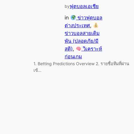
ฟุตบอลเอเชีย
by
in
ข่าวฟุตบอล
ต่างประเทศ
, 
ข่าวบอลสายเดิม
พัน (ปลอดภัย/มี
สติ)
, 
วิเคราะห์
ก่อนเกม
1. Betting Predictions Overview 2. รายชื่อทีมที่ผ่าน
เข้…