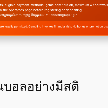
s, eligible payment methods, game contribution, maximum withdrawals a
n the operator’s page before registering or depositing.
់។ ការភ្នាល់គួរតែជាការកម្សាន្ត និងត្រូវលេងដោយមានការទទួលខុសត្រូវ។
re legally permitted. Gambling involves financial risk. No bonus or promotion gu
นบอลอย่างมีสติ