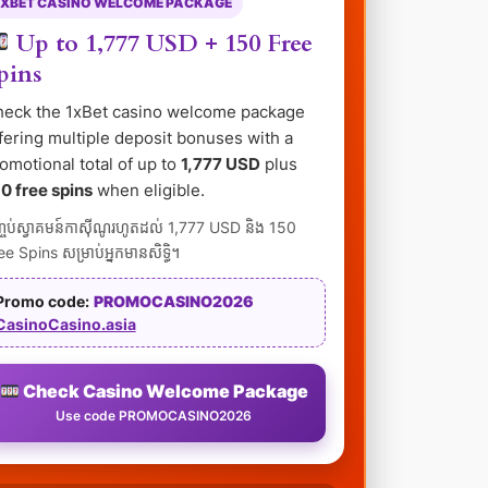
1XBET CASINO WELCOME PACKAGE
Up to 1,777 USD + 150 Free
pins
eck the 1xBet casino welcome package
fering multiple deposit bonuses with a
omotional total of up to
1,777 USD
plus
0 free spins
when eligible.
្ចប់ស្វាគមន៍កាស៊ីណូរហូតដល់ 1,777 USD និង 150
ee Spins សម្រាប់អ្នកមានសិទ្ធិ។
Promo code:
PROMOCASINO2026
CasinoCasino.asia
Check Casino Welcome Package
Use code PROMOCASINO2026