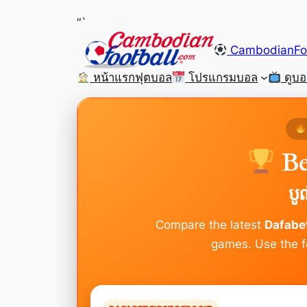
ข้าม
“`
ไป
ยัง
CambodianFoot
เนื้อหา
หน้าแรกฟุตบอล
โปรแกรมบอล
ดูบอ
Be
បូ
Compare the latest
Dafabe
games. Use the fe