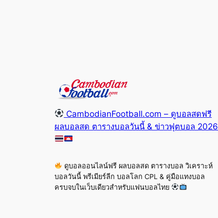
CambodianFootball.com – ดูบอลสดฟรี
ผลบอลสด ตารางบอลวันนี้ & ข่าวฟุตบอล 2026
ดูบอลออนไลน์ฟรี ผลบอลสด ตารางบอล วิเคราะห์
บอลวันนี้ พรีเมียร์ลีก บอลโลก CPL & คู่มือแทงบอล
ครบจบในเว็บเดียวสำหรับแฟนบอลไทย