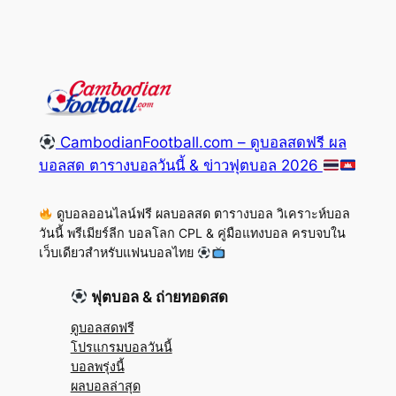
CambodianFootball.com – ดูบอลสดฟรี ผล
บอลสด ตารางบอลวันนี้ & ข่าวฟุตบอล 2026
ดูบอลออนไลน์ฟรี ผลบอลสด ตารางบอล วิเคราะห์บอล
วันนี้ พรีเมียร์ลีก บอลโลก CPL & คู่มือแทงบอล ครบจบใน
เว็บเดียวสำหรับแฟนบอลไทย
ฟุตบอล & ถ่ายทอดสด
ดูบอลสดฟรี
โปรแกรมบอลวันนี้
บอลพรุ่งนี้
ผลบอลล่าสุด