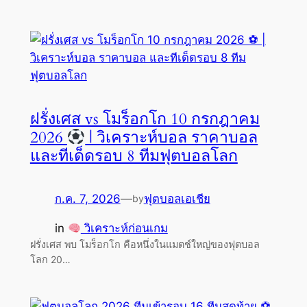
ฝรั่งเศส vs โมร็อกโก 10 กรกฎาคม
2026
| วิเคราะห์บอล ราคาบอล
และทีเด็ดรอบ 8 ทีมฟุตบอลโลก
ก.ค. 7, 2026
—
ฟุตบอลเอเชีย
by
in
วิเคราะห์ก่อนเกม
ฝรั่งเศส พบ โมร็อกโก คือหนึ่งในแมตช์ใหญ่ของฟุตบอล
โลก 20…