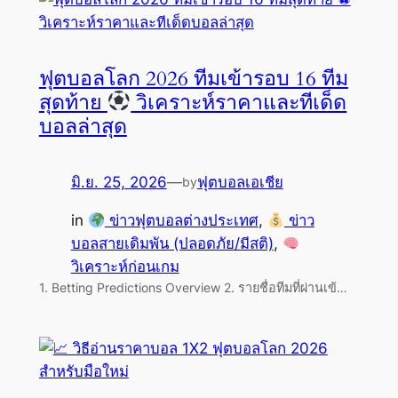
ฟุตบอลโลก 2026 ทีมเข้ารอบ 16 ทีม
สุดท้าย
วิเคราะห์ราคาและทีเด็ด
บอลล่าสุด
มิ.ย. 25, 2026
—
ฟุตบอลเอเชีย
by
in
ข่าวฟุตบอลต่างประเทศ
, 
ข่าว
บอลสายเดิมพัน (ปลอดภัย/มีสติ)
, 
วิเคราะห์ก่อนเกม
1. Betting Predictions Overview 2. รายชื่อทีมที่ผ่านเข้…