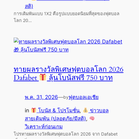
สติ)
การเดิมพันแบบ 1X2 คือรูปแบบยอดนิยมที่สุดของฟุตบอล
โลก 20…
ทายผลรางวัลพิเศษฟุตบอลโลก 2026
Dafabet
ลุ้นโบนัสฟรี 750 บาท
พ.ค. 31, 2026
—
ฟุตบอลเอเชีย
by
in
โบนัส & โปรโมชั่น
, 
ข่าวบอล
สายเดิมพัน (ปลอดภัย/มีสติ)
, 
วิเคราะห์ก่อนเกม
โปรทายผลรางวัลพิเศษฟุตบอลโลก 2026 จาก Dafabet