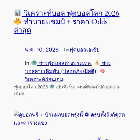
วิเคราะห์บอล ฟุตบอลโลก 2026
ทำนายแชมป์ + ราคา Odds
ล่าสุด
พ.ค. 10, 2026
—
ฟุตบอลเอเชีย
by
in
ข่าวฟุตบอลต่างประเทศ
, 
ข่าว
บอลสายเดิมพัน (ปลอดภัย/มีสติ)
, 
วิเคราะห์ก่อนเกม
ฟุตบอลโลก 2026
เป็นทัวร์นาเมนต์ที่เต็มไปด้วยความ
เข้มข…