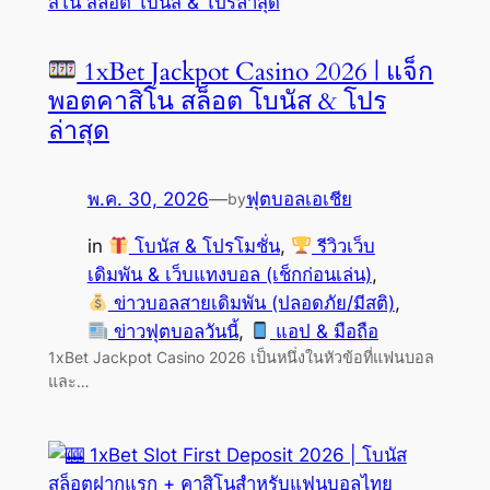
1xBet Jackpot Casino 2026 | แจ็ก
พอตคาสิโน สล็อต โบนัส & โปร
ล่าสุด
พ.ค. 30, 2026
—
ฟุตบอลเอเชีย
by
in
โบนัส & โปรโมชั่น
, 
รีวิวเว็บ
เดิมพัน & เว็บแทงบอล (เช็กก่อนเล่น)
, 
ข่าวบอลสายเดิมพัน (ปลอดภัย/มีสติ)
, 
ข่าวฟุตบอลวันนี้
, 
แอป & มือถือ
1xBet Jackpot Casino 2026 เป็นหนึ่งในหัวข้อที่แฟนบอล
และ…