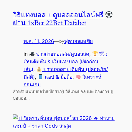
วิธีแทงบอล + ดูบอลออนไลน์ฟรี
ผ่าน 1xBet 22Bet Dafabet
พ.ค. 11, 2026
—
ฟุตบอลเอเชีย
by
in
ข่าวถ่ายทอดสด/ดูบอลสด
, 
รีวิว
เว็บเดิมพัน & เว็บแทงบอล (เช็กก่อน
เล่น)
, 
ข่าวบอลสายเดิมพัน (ปลอดภัย/
มีสติ)
, 
แอป & มือถือ
, 
วิเคราะห์
ก่อนเกม
สำหรับแฟนบอลไทยที่อยากรู้ วิธีแทงบอล และต้องการ ดู
บอลออ…