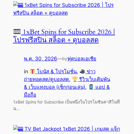
1xBet Spins for Subscribe 2026 |
โปรฟรีสปิน สล็อต + ดูบอลสด
พ.ค. 30, 2026
—
ฟุตบอลเอเชีย
by
in
โบนัส & โปรโมชั่น
, 
ข่าว
ถ่ายทอดสด/ดูบอลสด
, 
รีวิวเว็บเดิมพัน
& เว็บแทงบอล (เช็กก่อนเล่น)
, 
แอป &
มือถือ
1xBet Spins for Subscribe เป็นหนึ่งในโปรโมชันคาสิโนที่
น…