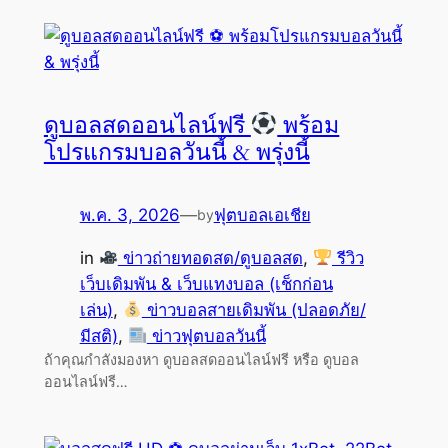
ดูบอลสดออนไลน์ฟรี
พร้อม
โปรแกรมบอลวันนี้ & พรุ่งนี้
พ.ค. 3, 2026
—
ฟุตบอลเอเชีย
by
in
ข่าวถ่ายทอดสด/ดูบอลสด
, 
รีวิว
เว็บเดิมพัน & เว็บแทงบอล (เช็กก่อน
เล่น)
, 
ข่าวบอลสายเดิมพัน (ปลอดภัย/
มีสติ)
, 
ข่าวฟุตบอลวันนี้
ถ้าคุณกำลังมองหา ดูบอลสดออนไลน์ฟรี หรือ ดูบอล
ออนไลน์ฟรี…