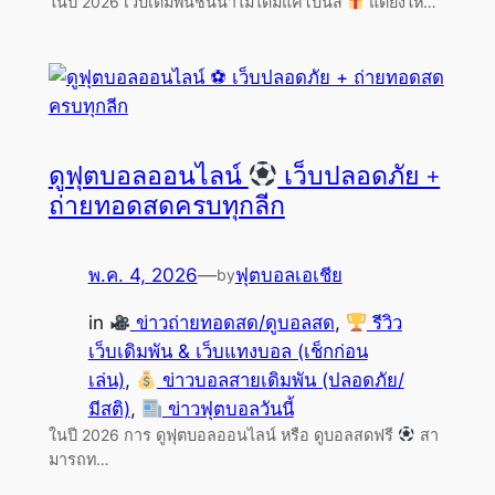
ในปี 2026 เว็บเดิมพันชั้นนำไม่ได้มีแค่โบนัส
แต่ยังให้…
ดูฟุตบอลออนไลน์
เว็บปลอดภัย +
ถ่ายทอดสดครบทุกลีก
พ.ค. 4, 2026
—
ฟุตบอลเอเชีย
by
in
ข่าวถ่ายทอดสด/ดูบอลสด
, 
รีวิว
เว็บเดิมพัน & เว็บแทงบอล (เช็กก่อน
เล่น)
, 
ข่าวบอลสายเดิมพัน (ปลอดภัย/
มีสติ)
, 
ข่าวฟุตบอลวันนี้
ในปี 2026 การ ดูฟุตบอลออนไลน์ หรือ ดูบอลสดฟรี
สา
มารถท…