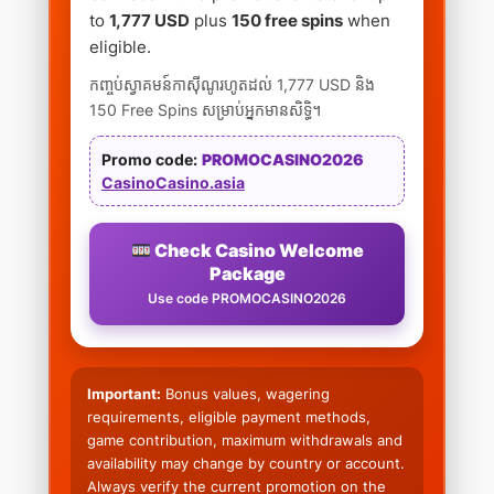
to
1,777 USD
plus
150 free spins
when
eligible.
កញ្ចប់ស្វាគមន៍កាស៊ីណូរហូតដល់ 1,777 USD និង
150 Free Spins សម្រាប់អ្នកមានសិទ្ធិ។
Promo code:
PROMOCASINO2026
CasinoCasino.asia
Check Casino Welcome
Package
Use code PROMOCASINO2026
Important:
Bonus values, wagering
requirements, eligible payment methods,
game contribution, maximum withdrawals and
availability may change by country or account.
Always verify the current promotion on the