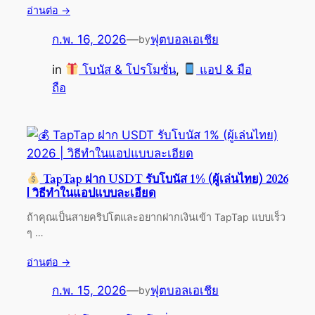
อ่านต่อ →
ก.พ. 16, 2026
—
ฟุตบอลเอเชีย
by
in
โบนัส & โปรโมชั่น
, 
แอป & มือ
ถือ
TapTap ฝาก USDT รับโบนัส 1% (ผู้เล่นไทย) 2026
| วิธีทำในแอปแบบละเอียด
ถ้าคุณเป็นสายคริปโตและอยากฝากเงินเข้า TapTap แบบเร็ว
ๆ …
อ่านต่อ →
ก.พ. 15, 2026
—
ฟุตบอลเอเชีย
by