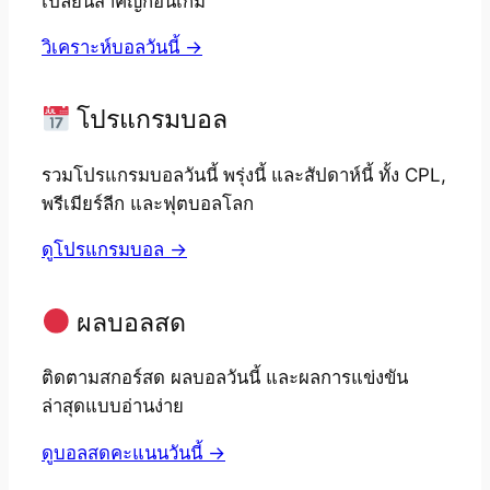
เปลี่ยนสำคัญก่อนเกม
วิเคราะห์บอลวันนี้ →
โปรแกรมบอล
รวมโปรแกรมบอลวันนี้ พรุ่งนี้ และสัปดาห์นี้ ทั้ง CPL,
พรีเมียร์ลีก และฟุตบอลโลก
ดูโปรแกรมบอล →
ผลบอลสด
ติดตามสกอร์สด ผลบอลวันนี้ และผลการแข่งขัน
ล่าสุดแบบอ่านง่าย
ดูบอลสดคะแนนวันนี้ →