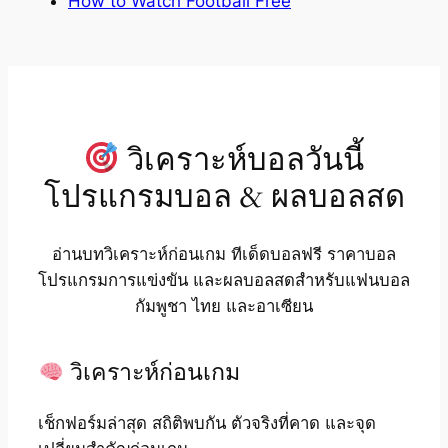
How to Watch Football Free
วิเคราะห์บอลวันนี้
โปรแกรมบอล & ผลบอลสด
อ่านบทวิเคราะห์ก่อนเกม ทีเด็ดบอลฟรี ราคาบอล
โปรแกรมการแข่งขัน และผลบอลสดสำหรับแฟนบอล
กัมพูชา ไทย และอาเซียน
วิเคราะห์ก่อนเกม
เช็กฟอร์มล่าสุด สถิติพบกัน ตัวจริงที่คาด และจุด