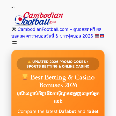
ข้าม
“`
ไป
ยัง
เนื้อหา
CambodianFootball.com – ดูบอลสดฟรี ผล
บอลสด ตารางบอลวันนี้ & ข่าวฟุตบอล 2026
UPDATED 2026 PROMO CODES •
SPORTS BETTING & ONLINE CASINO
Best Betting & Casino
Bonuses 2026
បូណឹសភ្នាល់កីឡា និងកាស៊ីណូអនឡាញសម្រាប់អ្នក
លេង
Compare the latest
Dafabet
and
1xBet