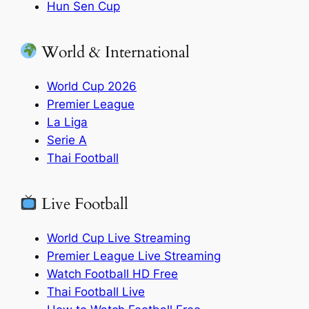
Hun Sen Cup
World & International
World Cup 2026
Premier League
La Liga
Serie A
Thai Football
Live Football
World Cup Live Streaming
Premier League Live Streaming
Watch Football HD Free
Thai Football Live