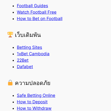
Football Guides
Watch Football Free
How to Bet on Football
เว็บเดิมพัน
Betting Sites
1xBet Cambodia
22Bet
Dafabet
ความปลอดภัย
Safe Betting Online
How to Deposit
How to Withdraw