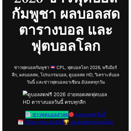
กัมพูชา ผลบอลสด
ตารางบอล และ
ฟุตบอลโลก
ข่าวฟุตบอลกัมพูชา
CPL, ฟุตบอลโลก 2026, พรีเมียร์
ลีก, ผลบอลสด, โปรแกรมบอล, ดูบอลสด HD, วิเคราะห์บอล
วันนี้ และข่าวฟุตบอลอาเซียน อัปเดตทุกวัน
ข่าวฟุตบอลล่าสุด
ผลบอลสดวันนี้
โปรแกรมบอลวันนี้
ดูบอลสดฟุตบอลโลก