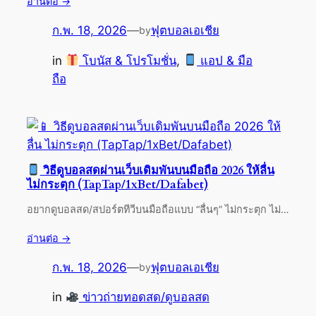
อ่านต่อ →
ก.พ. 18, 2026
—
ฟุตบอลเอเชีย
by
in
โบนัส & โปรโมชั่น
, 
แอป & มือ
ถือ
วิธีดูบอลสดผ่านเว็บเดิมพันบนมือถือ 2026 ให้ลื่น
ไม่กระตุก (TapTap/1xBet/Dafabet)
อยากดูบอลสด/สปอร์ตทีวีบนมือถือแบบ “ลื่นๆ” ไม่กระตุก ไม่…
อ่านต่อ →
ก.พ. 18, 2026
—
ฟุตบอลเอเชีย
by
in
ข่าวถ่ายทอดสด/ดูบอลสด