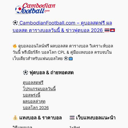
CambodianFootball.com – ดูบอลสดฟรี ผล
บอลสด ตารางบอลวันนี้ & ข่าวฟุตบอล 2026
ดูบอลออนไลน์ฟรี ผลบอลสด ตารางบอล วิเคราะห์บอล
วันนี้ พรีเมียร์ลีก บอลโลก CPL & คู่มือแทงบอล ครบจบใน
เว็บเดียวสำหรับแฟนบอลไทย
ฟุตบอล & ถ่ายทอดสด
ดูบอลสดฟรี
โปรแกรมบอลวันนี้
บอลพรุ่งนี้
ผลบอลล่าสุด
บอลโลก 2026
แทงบอล & ราคาบอล
เว็บแทงบอลแนะนำ
วิธีแทงบอล
1xBet