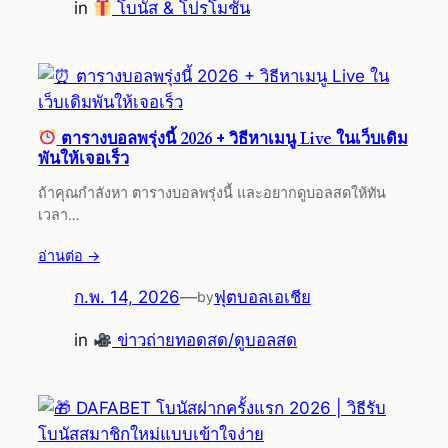
in
โบนัส & โปรโมชั่น
ตารางบอลพรุ่งนี้ 2026 + วิธีหาเมนู Live ในเว็บเดิม
พันให้เจอเร็ว
ถ้าคุณกำลังหา ตารางบอลพรุ่งนี้ และอยากดูบอลสดให้ทัน
เวลา…
อ่านต่อ →
ก.พ. 14, 2026
—
ฟุตบอลเอเชีย
by
in
ข่าวถ่ายทอดสด/ดูบอลสด